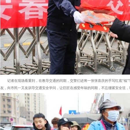
记者在现场看重到，在教导交通的同期，交警们还将一张张喜庆的手写红底“福”
友，向市民一又友训导交通安全学问，让巨匠在感受年味的同期，不忘绷紧安全弦，