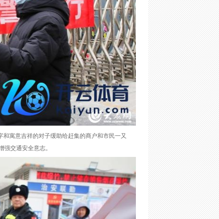
字和寓意吉祥的对子缓助给赶集的商户和市民一又
增强交通安全意志。