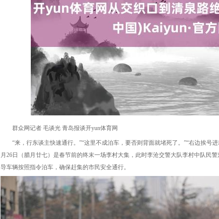
群众网记者 毛谈光 青岛报谈开yun体育网
“来，行东谈主快速通行。”“这里不成泊车，要否则背面就堵死了。”“右边挨号进
月26日（腊月廿七）是春节前的终末一场李村大集，此时李沧交警大队李村中队民
导车辆按照指令泊车，确保赶集的市民安全通行。