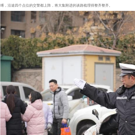
缚，沿途四个点位的交警都上阵，将大集附进的谈路梳理得整齐整齐。