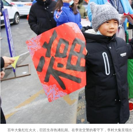
百年大集红红火火，巨匠生存热淆乱闹。在李沧交警的看守下，李村大集呈现出了