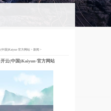
(中国)Kaiyun·官方网站
>
新闻
>
(中国)Kaiyun·官方网站