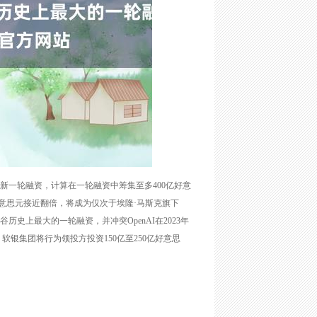
洽谈新一轮融资，计算在一轮融资中筹集至多400亿好意
亿好意思元接近翻倍，将成为仅次于埃隆·马斯克旗下
谷历史上最大的一轮融资，并冲突OpenAI在2023年
银集团将行为领投方投资150亿至250亿好意思