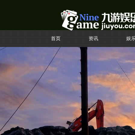
首页
资讯
娱