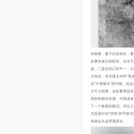
外面看，案子仍在鼓吹：看
折磨东谈主的阶段。河水天
迹；二是信息口径不一，日
方加深：有东谈主对持“黑
议“不测落水”的可能，但
方不少国度，会给要害线东
和轨制都在补课。中国读者
了一个家庭的眼泪。对比之
尤其是针对“特情”的守密
风就会从这里灌进去。