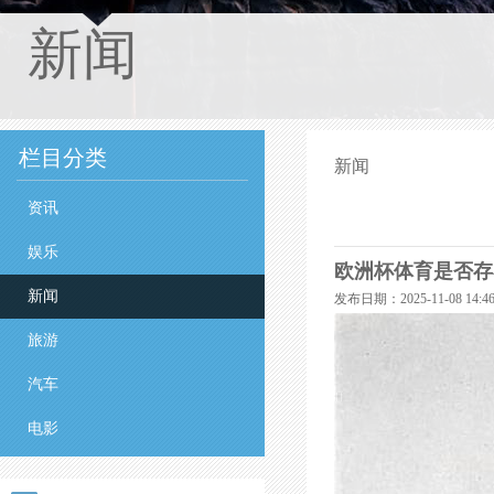
新闻
栏目分类
新闻
资讯
娱乐
欧洲杯体育是否存在
新闻
发布日期：2025-11-08 14
旅游
汽车
电影