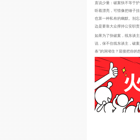
直说少量：破案快不等于护
听着漂亮，可惜像把锤子挂
也算一种私有的幽默。别忘
边是要靠大众撑持公安职责
如果为了快破案，线东谈主
说，保不住线东谈主，破案
条”的洞堵住？迎接把你的