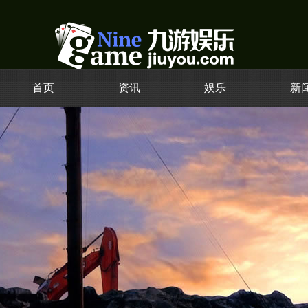
首页
资讯
娱乐
新