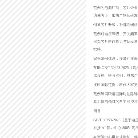
范例为电源厂商、芯片企业、
访佛考证，加快产物从研发
倒逼芯片升级，补都高端供
范例对电压等级、开关频率、
摈弃芯片耕作算力与反应速
把持。
完善范例体系，接济产业表
互助 GB/T 30423-2
试设施、验收准则，股东产
接轨国际范例，耕作大家竞
范例等同聘请国际时刻陈诉
算力供电领域的自主可控才
回首
GB/T 30553-202
对接 AI 算力中心 80
在智算中心爆发式增长、供