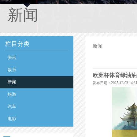
新闻
栏目分类
新闻
资讯
娱乐
欧洲杯体育绿油油的
新闻
发布日期：2025-12-03 14
旅游
汽车
电影