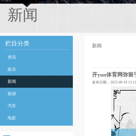
新闻
栏目分类
新闻
资讯
娱乐
开yun体育网弥留
新闻
发布日期：2025-09-18 13
旅游
汽车
电影