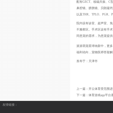
配有GECT、核磁共振、C
鼻腔镜、膀胱镜、贝朗凝闭
以及THR、TPLO、PGR
院内设有诊室、超声室、免
不雅察区。手术区设有手术
同患宠的需求，为患宠提供
派派萌宠星球纳新中，更多
福利动向，宠物医师答疑解
发布于：天津市
上一篇：
开云体育受范围进步
下一篇：
体育游戏app平台
友情链接：