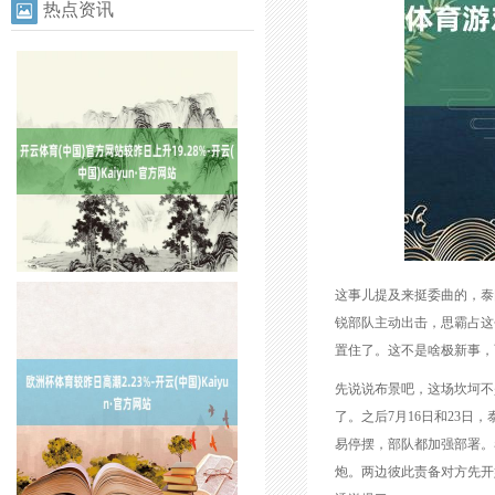
热点资讯
这事儿提及来挺委曲的，泰国
锐部队主动出击，思霸占这
置住了。这不是啥极新事，
先说说布景吧，这场坎坷不
了。之后7月16日和23
易停摆，部队都加强部署。
炮。两边彼此责备对方先开