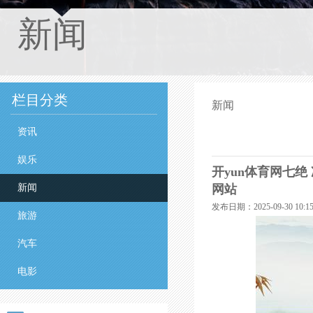
新闻
栏目分类
新闻
资讯
娱乐
开yun体育网七绝
新闻
网站
发布日期：2025-09-30 10
旅游
汽车
电影