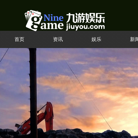
首页
资讯
娱乐
新