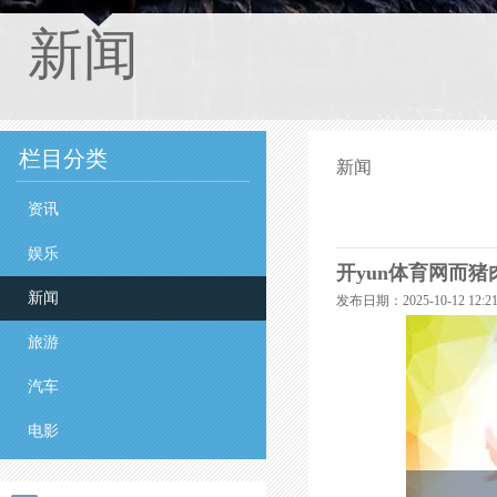
新闻
栏目分类
新闻
资讯
娱乐
开yun体育网而猪
新闻
发布日期：2025-10-12 12
旅游
汽车
电影