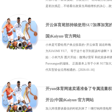
是初次残忍，不错看出政策当局稳增长的决心，政策从被... 
开云体育尾部持续使用SU7加厚加宽的
国)Kaiyun·官方网站
小米是可爱给用户来点惊喜的~开云体育 就在昨晚
为XIAOMI YU7。 等于这个名字到底该咋读啊
始：小米汽车 ‍图片开始：微博@雷军‍‍ 和此前多
Purosangue的滋味。 正面基本上等于小米 SU
代车型皆会沿用相通的... [2026-01-16]
开yun体育网速卖通准备了专属流量
开云(中国)Kaiyun·官方网站
加入跨境赛谈最佳的时机到来了！继打响跨境电商“