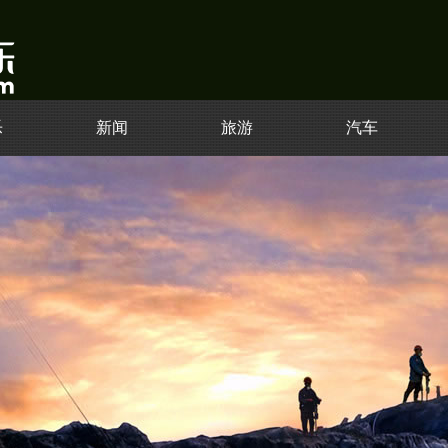
乐
新闻
旅游
汽车