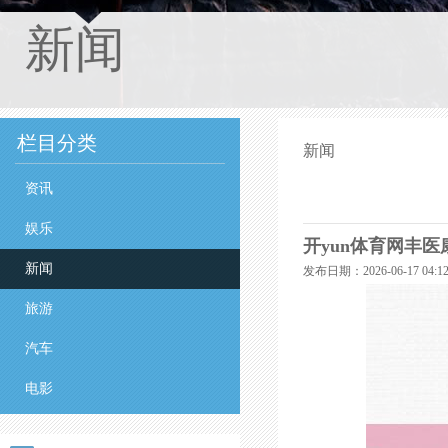
新闻
栏目分类
新闻
资讯
娱乐
开yun体育网丰医
新闻
发布日期：2026-06-17 04
旅游
汽车
电影